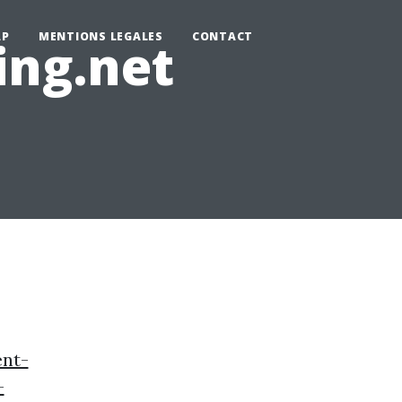
AP
MENTIONS LEGALES
CONTACT
ing.net
nt-
-