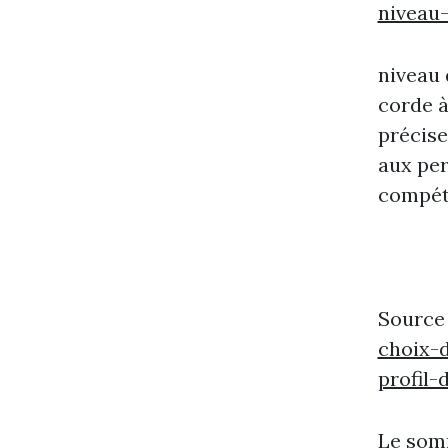
niveau-
niveau 
corde à
précise
aux pe
compét
Source
choix-d
profil
Le somm