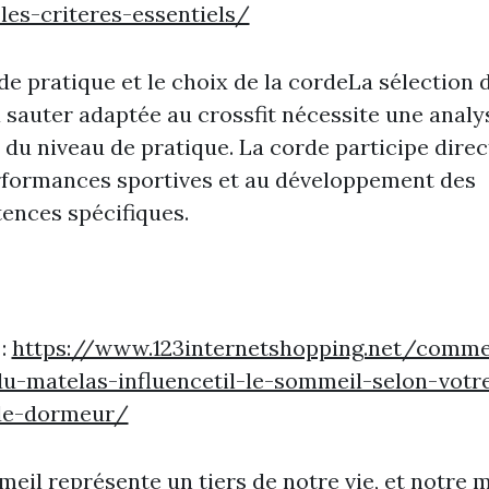
les-criteres-essentiels/
de pratique et le choix de la cordeLa sélection 
 sauter adaptée au crossfit nécessite une analy
 du niveau de pratique. La corde participe dire
rformances sportives et au développement des
ences spécifiques.
 :
https://www.123internetshopping.net/comme
u-matelas-influencetil-le-sommeil-selon-votr
-de-dormeur/
eil représente un tiers de notre vie, et notre 