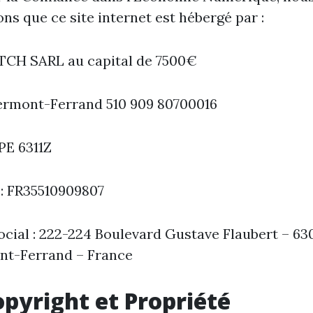
ns que ce site internet est hébergé par :
CH SARL au capital de 7500€
ermont-Ferrand 510 909 80700016
PE 6311Z
: FR35510909807
ocial : 222-224 Boulevard Gustave Flaubert – 63
nt-Ferrand – France
opyright et Propriété