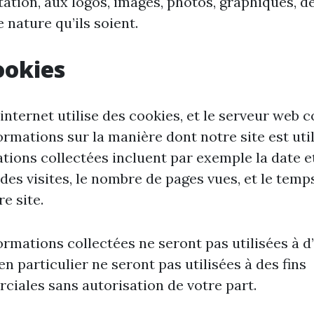
itation, aux logos, images, photos, graphiques, d
 nature qu’ils soient.
ookies
 internet utilise des cookies, et le serveur web c
ormations sur la manière dont notre site est util
tions collectées incluent par exemple la date e
 des visites, le nombre de pages vues, et le temp
e site.
ormations collectées ne seront pas utilisées à d
 en particulier ne seront pas utilisées à des fins
iales sans autorisation de votre part.