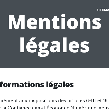
SITEM
Mentions
légales
nformations légales
ément aux dispositions des articles 6-III et 19 
r la Confiance dans l’Économie Numérique, nou