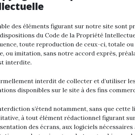
llectuelle
ble des éléments figurant sur notre site sont p
 dispositions du Code de la Propriété Intellectue
ence, toute reproduction de ceux-ci, totale ou
le, ou imitation, sans notre accord exprès, préal
st interdite.
formellement interdit de collecter et d’utiliser le
tions disponibles sur le site à des fins commerc
nterdiction s’étend notamment, sans que cette l
mitative, à tout élément rédactionnel figurant sur 
ésentation des écrans, aux logiciels nécessaires 