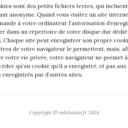
kies sont des petits fichiers textes, qui incluen
iant anonyme. Quand vous visitez un site interne
mande à votre ordinateur l’autorisation d’enregi
ier dans un répertoire de votre disque dur dédié
. Chaque site peut enregistrer son propre cookie
res de votre navigateur le permettent, mais, af
r votre vie privée, votre navigateur ne permet à
céder qu’au cookie qu’il a enregistré, et pas aux
 enregistrés par d’autres sites.
Copyright © mdchassis.fr 2024