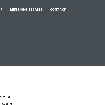
AP
MENTIONS LEGALES
CONTACT
de la
s vous